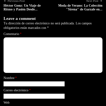
Previous Post
Next Post
Héctor Gonz: Un Viaje de
Moda de Verano: La Colección
Ritmo y Pasión Desde...
"Sirena" de Garzale en...
Leave a comment
Tu dirección de correo electrónico no será publicada.
Los campos
obligatorios están marcados con
*
Comentario
*
Nombre
*
Correo electrónico
*
Web