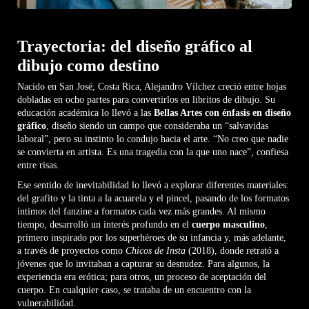
Trayectoria: del diseño gráfico al
dibujo como destino
Nacido en San José, Costa Rica, Alejandro Vílchez creció entre hojas
dobladas en ocho partes para convertirlos en libritos de dibujo. Su
educación académica lo llevó a las
Bellas Artes con énfasis en diseño
gráfico
, diseño siendo un campo que consideraba un “salvavidas
laboral”, pero su instinto lo condujo hacia el arte. “No creo que nadie
se convierta en artista. Es una tragedia con la que uno nace”, confiesa
entre risas.
Ese sentido de inevitabilidad lo llevó a explorar diferentes materiales:
del grafito y la tinta a la acuarela y el pincel, pasando de los formatos
íntimos del fanzine a formatos cada vez más grandes. Al mismo
tiempo, desarrolló un interés profundo en el
cuerpo masculino
,
primero inspirado por los superhéroes de su infancia y, más adelante,
a través de proyectos como
Chicos de Insta
(2018), donde retrató a
jóvenes que lo invitaban a capturar su desnudez. Para algunos, la
experiencia era erótica; para otros, un proceso de aceptación del
cuerpo. En cualquier caso, se trataba de un encuentro con la
vulnerabilidad.