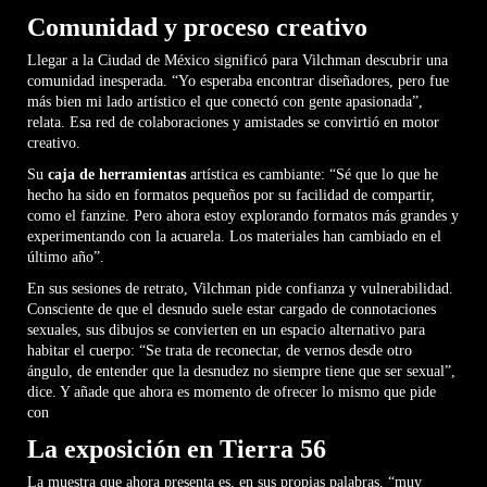
Comunidad y proceso creativo
Llegar a la Ciudad de México significó para Vilchman descubrir una
comunidad inesperada. “Yo esperaba encontrar diseñadores, pero fue
más bien mi lado artístico el que conectó con gente apasionada”,
relata. Esa red de colaboraciones y amistades se convirtió en motor
creativo.
Su
caja de herramientas
artística es cambiante: “Sé que lo que he
hecho ha sido en formatos pequeños por su facilidad de compartir,
como el fanzine. Pero ahora estoy explorando formatos más grandes y
experimentando con la acuarela. Los materiales han cambiado en el
último año”.
En sus sesiones de retrato, Vilchman pide confianza y vulnerabilidad.
Consciente de que el desnudo suele estar cargado de connotaciones
sexuales, sus dibujos se convierten en un espacio alternativo para
habitar el cuerpo: “Se trata de reconectar, de vernos desde otro
ángulo, de entender que la desnudez no siempre tiene que ser sexual”,
dice. Y añade que ahora es momento de ofrecer lo mismo que pide
con
La exposición en Tierra 56
La muestra que ahora presenta es, en sus propias palabras, “muy