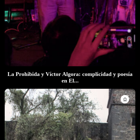
La Prohibida y Víctor Algora: complicidad y poesía
en El...