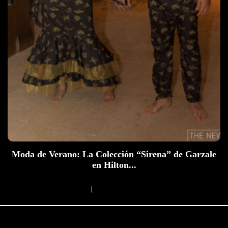
Moda de Verano: La Colección “Sirena” de Garzale
en Hilton...
1
2
Next