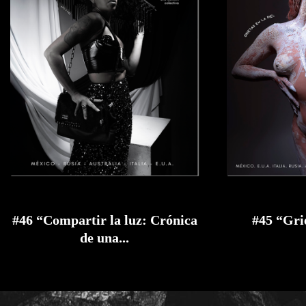
#46 “Compartir la luz: Crónica
#45 “Grie
de una...