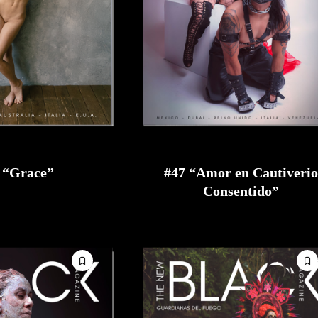
 “Grace”
#47 “Amor en Cautiverio
Consentido”