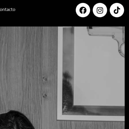
ontacto