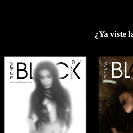
ÚLTIMA
¿Ya viste l