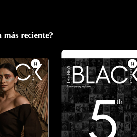
S EDICIONES
a más reciente?