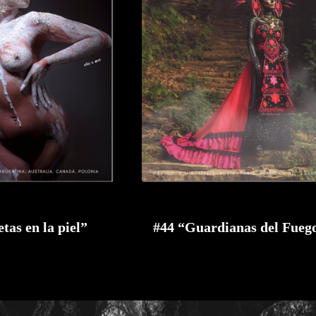
tas en la piel”
#44 “Guardianas del Fueg