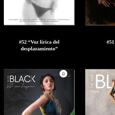
#52 “Voz lírica del
#51
desplazamiento”