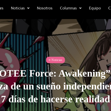
es
Noticias
Nosotros
Columnas
Equipo
C
Noticias
OTEE Force: Awakening”
za de un sueño independie
7 días de hacerse realidad