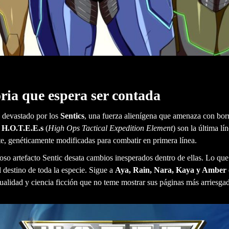
oria que espera ser contada
 devastado por los
Sentics
, una fuerza alienígena que amenaza con borr
s
H.O.T.E.E.s
(
High Ops Tactical Expedition Element
) son la última lí
te, genéticamente modificadas para combatir en primera línea.
oso artefacto Sentic desata cambios inesperados dentro de ellas. Lo que
el destino de toda la especie. Sigue a
Aya, Rain, Nara, Kaya y Amber
ualidad y ciencia ficción que no teme mostrar sus páginas más arriesga