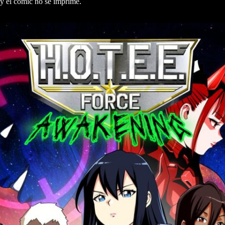
 y el cómic no se imprime.