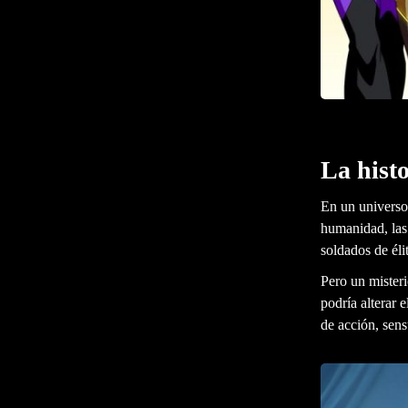
La hist
En un universo
humanidad, la
soldados de éli
Pero un misteri
podría alterar 
de acción, sens