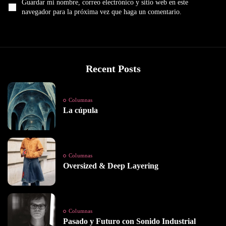
Guardar mi nombre, correo electrónico y sitio web en este
navegador para la próxima vez que haga un comentario.
Recent Posts
Columnas
La cúpula
Columnas
Oversized & Deep Layering
Columnas
Pasado y Futuro con Sonido Industrial