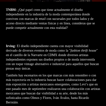
TNBM:
¿Qué papel crees que tiene actualmente el diseño
independiente en la industria de la moda contemporánea donde
conviven con marcas de
retail
con sucursales por todos lados y de
acceso directo mediante ventas físicas y en línea, consideras que se
puede competir actualmente con esta realidad?
Irving:
El diseño independiente cuenta con mayor visibilidad
derivado de diversos eventos de moda como la “
fashion thrift house
”
en el castillo de la Narvarte en CDMX donde diversos artistas
independientes exponen sus diseños propios o de moda intervenida
con un toque vintage alternativo e industrial para aquellos que buscan
piezas muy únicas.
También hay escenarios en los que marcas con más renombre o con
más trayectoria en la industria buscan hacer colaboraciones para dar
más exposición a artistas mexicanos emergentes, como Levi’s que en
este pasado mes de septiembre realizaron una colaboración con artistas
mexicanos que buscan dar visibilidad a su arte, desde los más
sofisticados como Olmos y Flores, Iván Ávalos, hasta Ricardo
Beristáin.