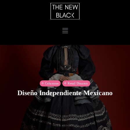
Columnas
Retail Dinamic
Diseño Independiente Mexicano