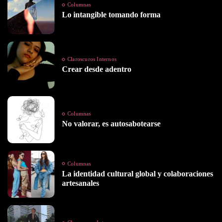
Columnas
Lo intangible tomando forma
Claroscuros Internos
Crear desde adentro
Columnas
No valorar, es autosabotearse
Columnas
La identidad cultural global y colaboraciones
artesanales