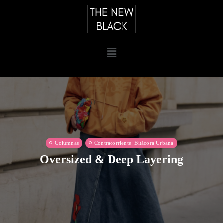
Columnas
Contracorriente: Bitácora Urbana
Oversized & Deep Layering