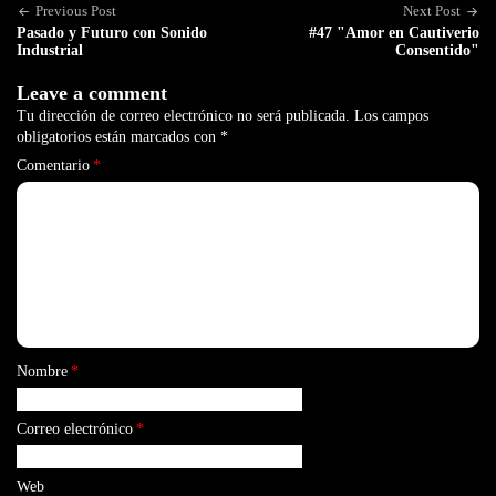
Previous Post
Next Post
Pasado y Futuro con Sonido
#47 "Amor en Cautiverio
Industrial
Consentido"
Leave a comment
Tu dirección de correo electrónico no será publicada.
Los campos
obligatorios están marcados con
*
Comentario
*
Nombre
*
Correo electrónico
*
Web