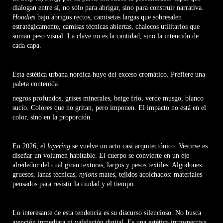
dialogan entre sí, no solo para abrigar, sino para construir narrativa.
Hoodies
bajo abrigos rectos, camisetas largas que sobresalen
estratégicamente, camisas técnicas abiertas, chalecos utilitarios que
suman peso visual. La clave no es la cantidad, sino la intención de
cada capa.
Esta estética urbana nórdica huye del exceso cromático. Prefiere una
paleta contenida:
negros profundos, grises minerales, beige frío, verde musgo, blanco
sucio. Colores que no gritan, pero imponen. El impacto no está en el
color, sino en la proporción.
En 2026, el
layering
se vuelve un acto casi arquitectónico. Vestirse es
diseñar un volumen habitable. El cuerpo se convierte en un eje
alrededor del cual giran texturas, largos y pesos textiles. Algodones
gruesos, lanas técnicas,
nylons
mates, tejidos acolchados: materiales
pensados para resistir la ciudad y el tiempo.
Lo interesante de esta tendencia es su discurso silencioso. No busca
atención inmediata ni validación digital. Es una estética introspectiva,