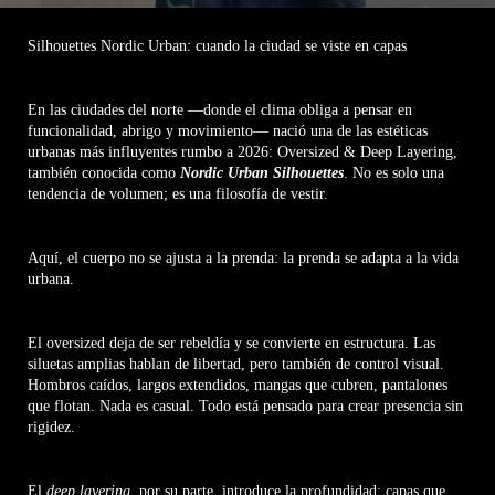
Silhouettes Nordic Urban: cuando la ciudad se viste en capas
En las ciudades del norte —donde el clima obliga a pensar en
funcionalidad, abrigo y movimiento— nació una de las estéticas
urbanas más influyentes rumbo a 2026: Oversized & Deep Layering,
también conocida como
Nordic Urban Silhouettes
. No es solo una
tendencia de volumen; es una filosofía de vestir.
Aquí, el cuerpo no se ajusta a la prenda: la prenda se adapta a la vida
urbana.
El oversized deja de ser rebeldía y se convierte en estructura. Las
siluetas amplias hablan de libertad, pero también de control visual.
Hombros caídos, largos extendidos, mangas que cubren, pantalones
que flotan. Nada es casual. Todo está pensado para crear presencia sin
rigidez.
El
deep layering,
por su parte, introduce la profundidad: capas que