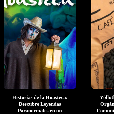
Historias de la Huasteca:
Yóllot
Descubre Leyendas
Orgán
Paranormales en un
Comunid