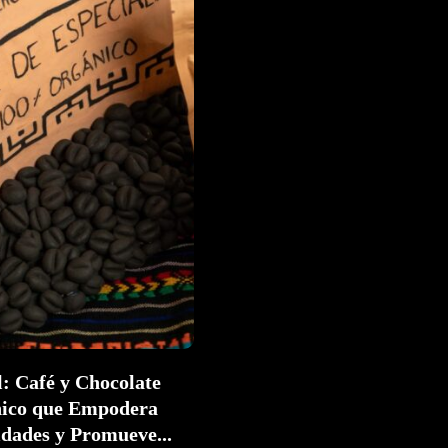
l: Café y Chocolate
ico que Empodera
ades y Promueve...