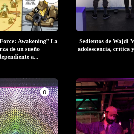
orce: Awakening” La
Sedientos de Wajdi
rza de un sueño
adolescencia, crítica 
dependiente a...