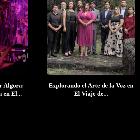
r Algora:
Explorando el Arte de la Voz en
 en El...
El Viaje de...