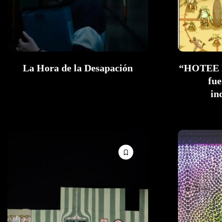
La Hora de la Desapación
“HOTEE F
fue
in