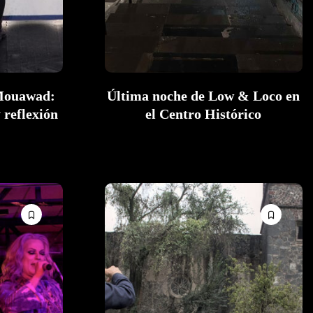
 Mouawad:
Última noche de Low & Loco en
y reflexión
el Centro Histórico