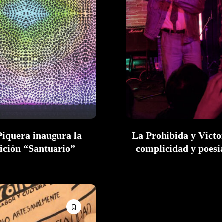
Piquera inaugura la
La Prohibida y Vícto
ición “Santuario”
complicidad y poesía