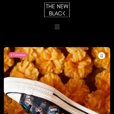
Columnas