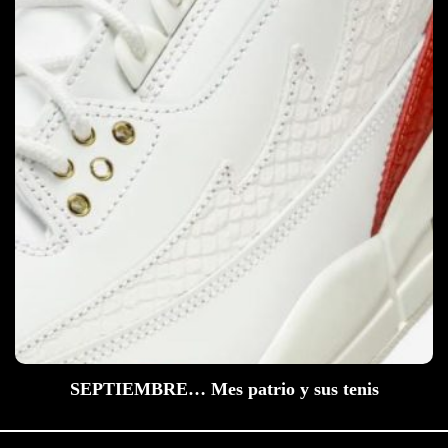
SEPTIEMBRE… Mes patrio y sus tenis