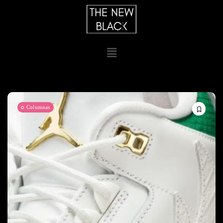
Columnas