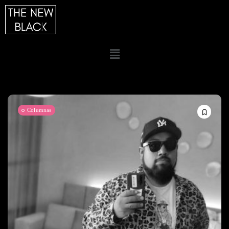
Columnas