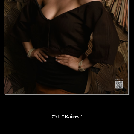
#51 “Raices”