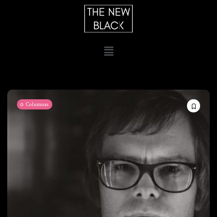
Columnas