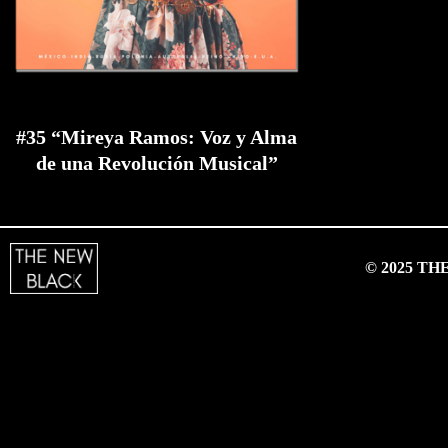
#35 “Mireya Ramos: Voz y Alma
de una Revolución Musical”
© 2025 T