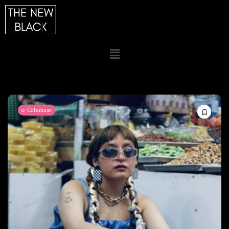
Columnas