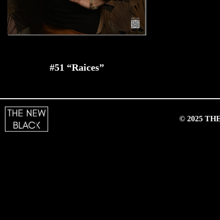
#51 “Raices”
© 2025 T