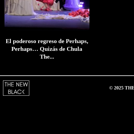
El poderoso regreso de Perhaps,
Perhaps… Quizás de Chula
The...
© 2025 T