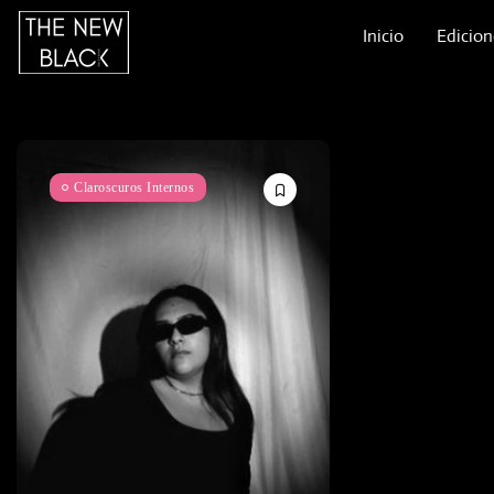
Inicio
Edicion
Claroscuros Internos