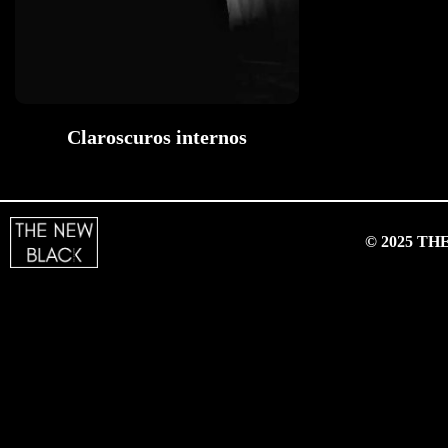
Claroscuros internos
© 2025 T