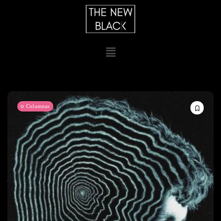
Columnas