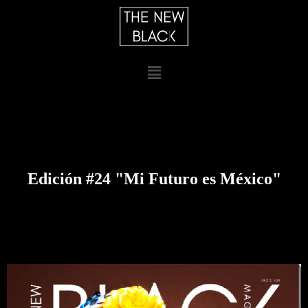
Edición #24 "Mi Futuro es México"